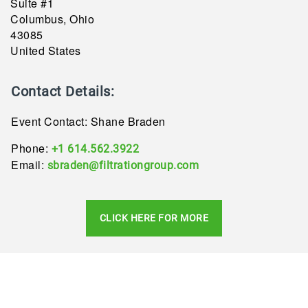
Suite #1
Columbus, Ohio
43085
United States
Contact Details:
Event Contact: Shane Braden
Phone:
+1 614.562.3922
Email:
sbraden@filtrationgroup.com
CLICK HERE FOR MORE