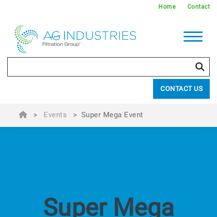
Home
Contact
CONTACT US
>
Events
>
Super Mega Event
Super Mega